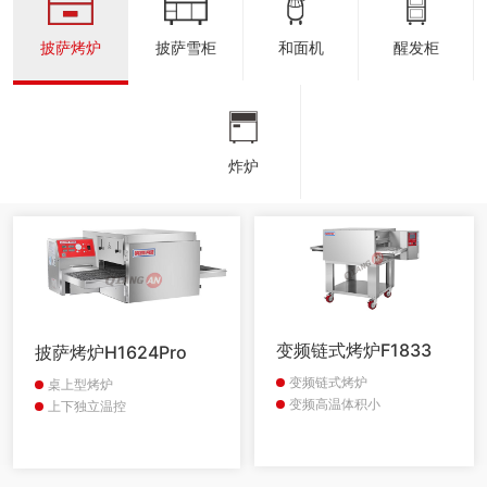
披萨烤炉
披萨雪柜
和面机
醒发柜
炸炉
变频链式烤炉F1833
披萨烤炉H1624Pro
变频链式烤炉
桌上型烤炉
变频高温体积小
上下独立温控