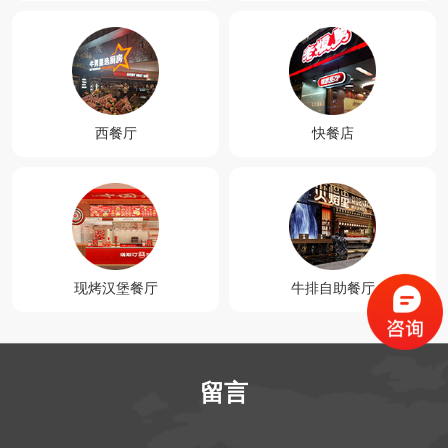
西餐厅
快餐店
现烤汉堡餐厅
牛排自助餐厅
留言