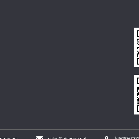
ngan.net
sales@qiangan.net
上海市吴中路