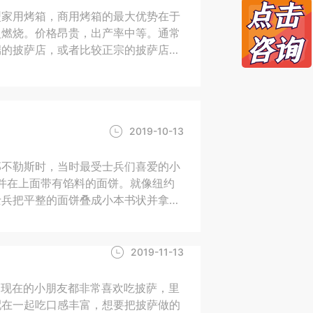
型家用烤箱，商用烤箱的最大优势在于
火燃烧。价格昂贵，出产率中等。通常
端的披萨店，或者比较正宗的披萨店，
2019-10-13
那不勒斯时，当时最受士兵们喜爱的小
薄脆并在上面带有馅料的面饼。就像纽约
士兵把平整的面饼叠成小本书状并拿在
2019-11-13
，现在的小朋友都非常喜欢吃披萨，里
配在一起吃口感丰富，想要把披萨做的