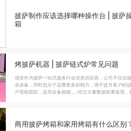
披萨制作应该选择哪种操作台 | 披萨
箱
烤披萨机器 | 披萨链式炉常见问题
强安作为披萨一站式服务行业优质供应商，公司不仅仅
业设备，同时也乐于花费更多的精力，用于提升客户的
户巡检跟踪，提高设备效能......经过大量数据积累发
操作方法、清洁频率等非设备因素密切相关。所以希望
养维护工作。
商用披萨烤箱和家用烤箱有什么区别