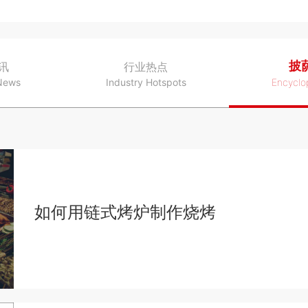
披
讯
行业热点
News
Industry Hotspots
Encyclo
如何用链式烤炉制作烧烤