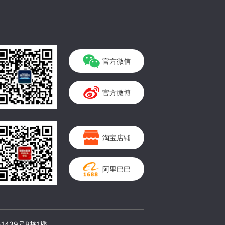
官方微信
官方微博
淘宝店铺
阿里巴巴
1439号B栋1楼