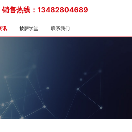
销售热线：13482804689
炉
资讯
披萨学堂
联系我们