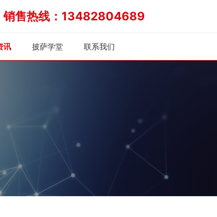
销售热线：13482804689
炉
资讯
披萨学堂
联系我们