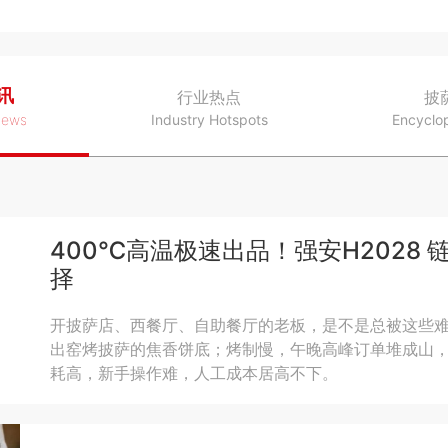
讯
行业热点
披
News
Industry Hotspots
Encyclo
400℃高温极速出品！强安H2028
择
开披萨店、西餐厅、自助餐厅的老板，是不是总被这些
出窑烤披萨的焦香饼底；烤制慢，午晚高峰订单堆成山
耗高，新手操作难，人工成本居高不下。