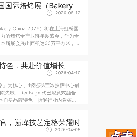
国际焙烤展（Bakery
2026-05-12
ry China 2026）将在上海虹桥国
响力的焙烤全产业链年度盛会，作为全
本届展会展出面积达33万平方米，汇
到场，是集商贸对接、技术创新、品牌
凭特色，共赴价值增长
2026-04-10
策略」为核心，由强安&宝浓披萨中心创
敏、Dei Bagni代巴尼意式融合
话，立足自身品牌特色，拆解行业内卷痛
高质量发展提供重要参考。
收官，巅峰技艺定格荣耀时
2026-04-05