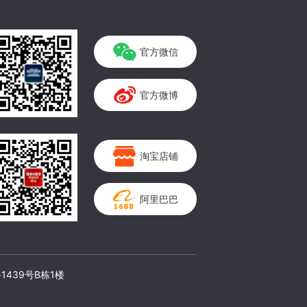
官方微信
官方微博
淘宝店铺
阿里巴巴
1439号B栋1楼