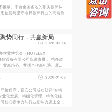
落下帷幕。来自全国各地的顶尖披萨从
，用创意与坚守诠释披萨行业的高端质
展，聚势同行，共赢新局
2026-03-14
餐饮业博览会（HOTELEX
安餐饮设备有限公司应邀参展， 携多款
探行业新趋势、共话合作新机遇。展会
场景的专业设备，为酒店、餐饮、连锁
号
2026-01-08
严格程序，强安公司成功获评“专精
专业化发展、精细化管理、特色化经
公司核心竞争力与行业影响力迈上全新