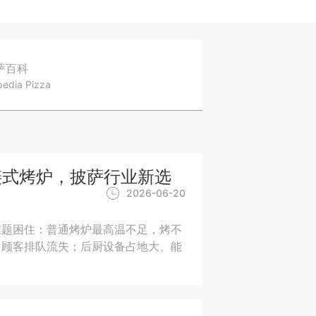
萨百科
pedia Pizza
 链式烤炉，披萨行业新选
2026-06-20
难题困住：普通烤炉最高温不足，烤不
，顾客排队流失；后厨设备占地大、能