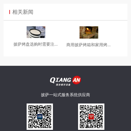
相关新闻
披萨烤盘选购时需要注意
商用披萨烤箱和家用烤箱
哪些点？
有什么区别？
披萨一站式服务系统供应商