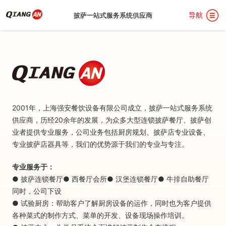
导航
披萨一站式服务系统供应商
披萨一站式服务系统供应商
首
2001年，上海强安餐饮设备有限公司成立，披萨一站式服务系统
供应商，历经20余年的发展，为众多大型连锁披萨餐厅、披萨创
页
关
业者提供专业服务，公司业务包括厨房规划、披萨店专业设备、
专业披萨店器具等，我们的优势源于我们的专业与专注。
于
披
专业服务于：
● 披萨连锁餐厅● 西餐厅会所● 汉堡连锁餐厅● 牛排自助餐厅
我
萨
汉
同时，公司下设
● 试验厨房：帮助客户了解厨房设备的运作，同时也为客户提供
各种菜式的制作方式、菜单的开发、设备现场操作培训。
们
设
堡
用