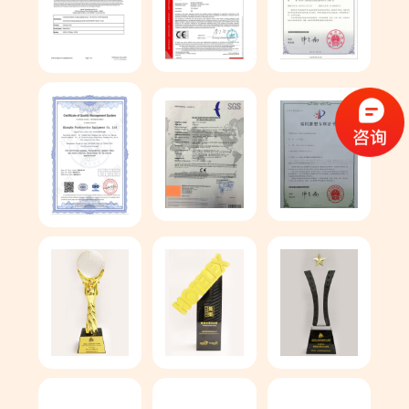
2015年
H1832、H2640、H3240大烤炉问世
2013年
H2024推出，并在三年内为近500家披萨客户提供服务
2007年
自主研发链式烤炉，H1820、H2036推出市场
2006年
成立强安&宝浓PIZZA中心
2005年
成立工厂，自主研发西餐设备