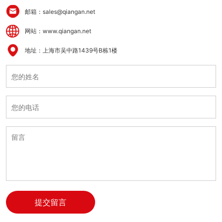
邮箱：sales@qiangan.net
网站：www.qiangan.net
地址：上海市吴中路1439号B栋1楼