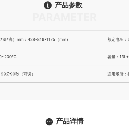
产品参数
PARAMETER
深*高）mm：428*816*1175（mm）
额定电压：3N
~200°C
容量：13L+
-99分99秒（可调）
适用场所：
产品详情