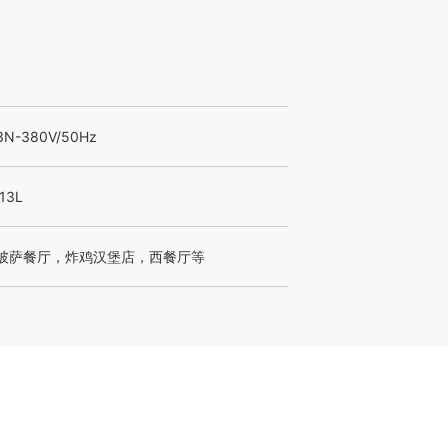
-380V/50Hz
13L
披萨餐厅，炸鸡汉堡店，西餐厅等