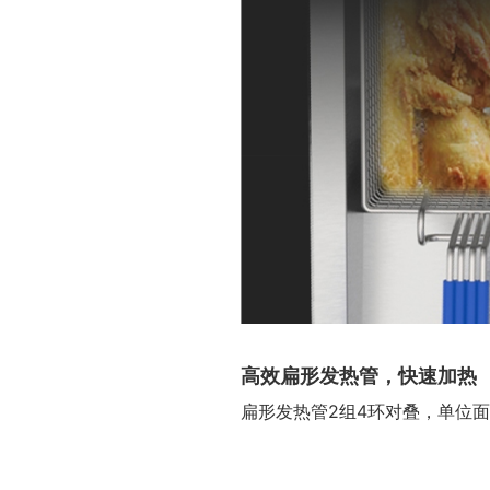
高效扁形发热管，快速加热
扁形发热管2组4环对叠，单位