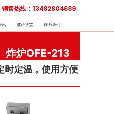
销售热线：13482804689
炉
资讯
披萨学堂
联系我们
炸炉OFE-213
定时定温，使用方便