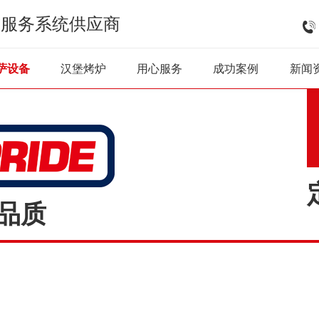
式服务系统供应商
披萨烤炉
披萨雪柜
和面机
醒发柜
炸
萨设备
汉堡烤炉
用心服务
成功案例
新闻
越品质