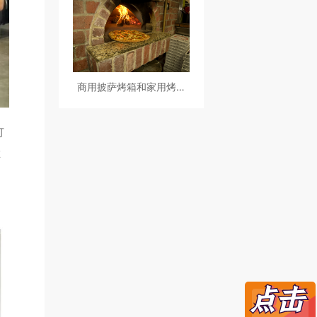
哪些点？
商用披萨烤箱和家用烤箱
有什么区别？
可
在