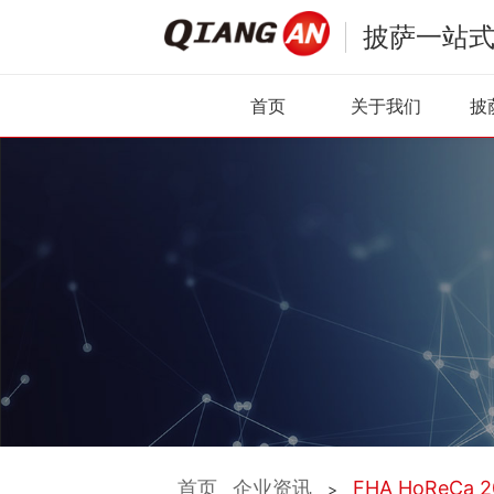
披萨一站
首页
关于我们
披
首页
企业资讯
FHA HoReC
>