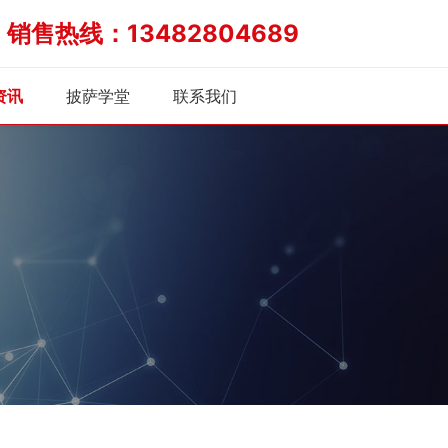
销售热线：13482804689
炉
资讯
披萨学堂
联系我们