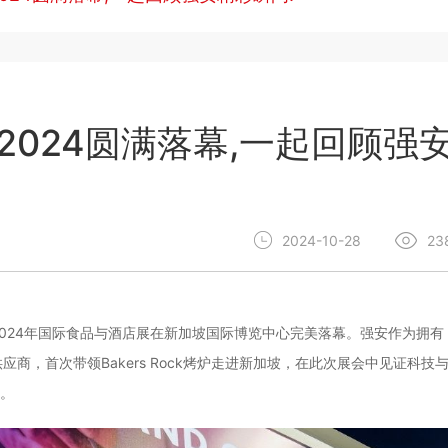
Ca 2024圆满落幕,一起回顾强
2024-10-28
23
eCa 2024年国际食品与酒店展在新加坡国际博览中心完美落幕。强安作为拥有
商，首次带领Bakers Rock烤炉走进新加坡，在此次展会中见证科技
。