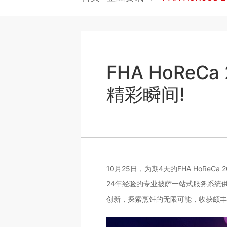
FHA HoRe
精彩瞬间!
10月25日，为期4天的FHA HoR
24年经验的专业披萨一站式服务系统供应
创新，探索烹饪的无限可能，收获颇丰