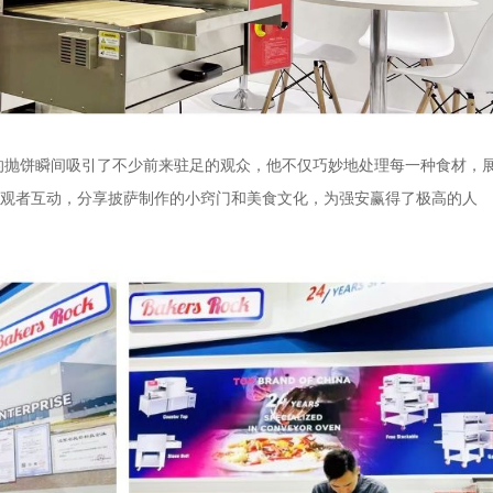
彩的抛饼瞬间吸引了不少前来驻足的观众，他不仅巧妙地处理每一种食材，
观者互动，分享披萨制作的小窍门和美食文化，为强安赢得了极高的人