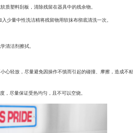
或软质塑料刮板，清除残留在器具中的残余物。
加入少量中性洗洁精将残留物用软抹布彻底清洗一次。
化学清洁剂擦拭。
。
要小心轻放，尽量避免因操作不慎而引起的碰撞、摩擦，造成不
0度，尽量保证受热均匀，且不可以空烧。