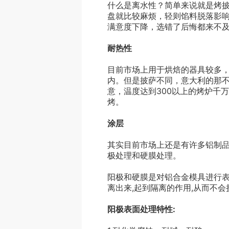
什么是离水性？简单来说就是烤
盘就比较麻烦，轻则馅料脱落影
满意度下降，选错了后悔都来不
耐热性
目前市场上用于烘焙的器具较多，
内。但是披萨不同，意大利的那不
意，温度达到300以上的烤炉千
烤。
涂层
其实目前市场上还是有许多铝制
极处理和硬膜处理。
阳极和硬膜是对铝合金模具进行表
离出来,起到隔离的作用,从而不
阳极表面处理特性: