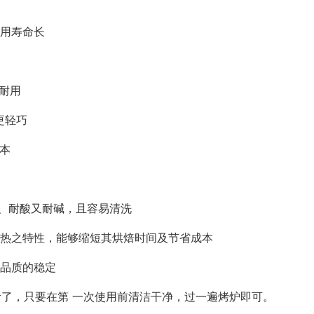
使用寿命长
固耐用
更轻巧
成本
磨、耐酸又耐碱，且容易清洗
吸热之特性，能够缩短其烘焙时间及节省成本
品品质的稳定
了，只要在第 一次使用前清洁干净，过一遍烤炉即可。