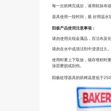
每一次烘烤完成后，请用软抹布
器具使用一段时间，最 好用温水
阳极产品使用注意事项：
请勿使用尖锐金属品，百洁布及
请勿在水中或清洁剂中浸渍过久
使用时要上下取放，储存堆积时
涂层磨损或刮伤。
阳极处理器具的烘烤温度低于25