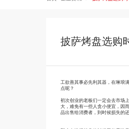
披萨烤盘选购
工欲善其事必先利其器，在琳琅
点呢？
初次创业的老板们一定会去市场
大，难免有一些人贪小便宜，因
品出售给消费者，到时候损失的