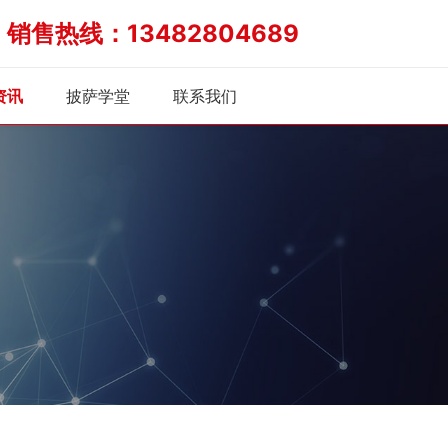
销售热线：13482804689
炉
资讯
披萨学堂
联系我们