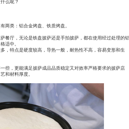
意什么呢？
盘有两类：铝合金烤盘、铁质烤盘。
披萨餐厅，无论是铁盘披萨还是手拍披萨，都在使用经过处理的
价格适中。
较多，特点是硬度较高，导热一般，耐热性不高，容易变形和生
好一些，更能满足披萨成品品质稳定又对效率严格要求的披萨店
工艺和材料厚度。