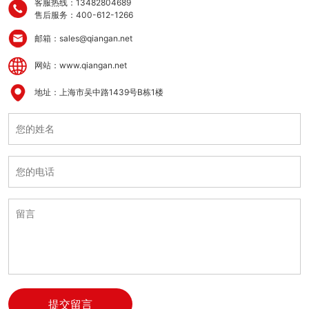
客服热线：13482804689
售后服务：400-612-1266
邮箱：sales@qiangan.net
网站：www.qiangan.net
地址：上海市吴中路1439号B栋1楼